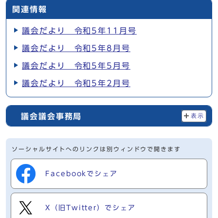
関連情報
議会だより 令和5年11月号
議会だより 令和5年8月号
議会だより 令和5年5月号
議会だより 令和5年2月号
議会議会事務局
表示
ソーシャルサイトへのリンクは別ウィンドウで開きます
Facebookでシェア
X（旧Twitter）でシェア