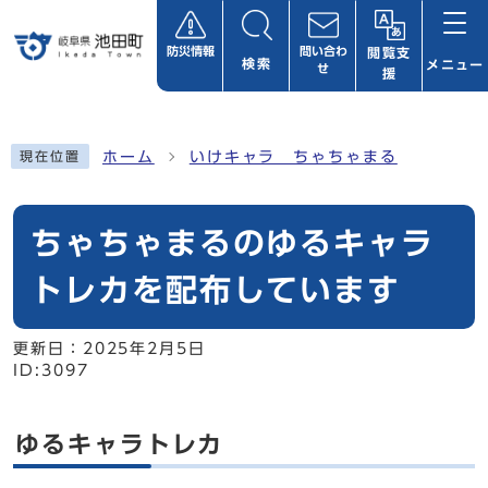
ページの先頭です
防災情報
問い合わ
閲覧支
検索
メニュー
せ
援
ここから本文です
ホーム
いけキャラ ちゃちゃまる
現在位置
ちゃちゃまるのゆるキャラ
トレカを配布しています
更新日：
2025年2月5日
ID:3097
ゆるキャラトレカ