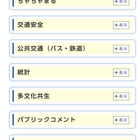
ちゃちゃまる
表示
交通安全
表示
公共交通（バス・鉄道）
表示
統計
表示
多文化共生
表示
パブリックコメント
表示