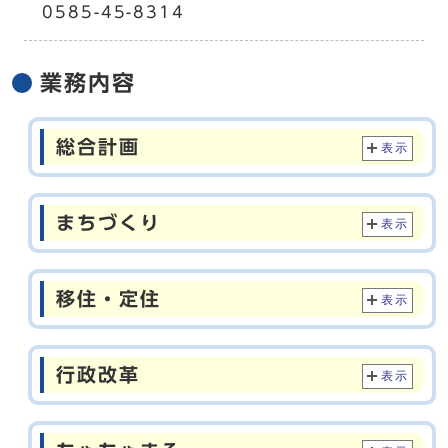
0585-45-8314
業務内容
総合計画
表示
まちづくり
表示
移住・定住
表示
行政改革
表示