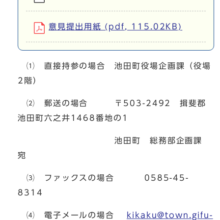
意見提出用紙 (pdf, 115.02KB)
⑴ 直接持参の場合 池田町役場企画課（役場
2階）
⑵ 郵送の場合 〒503-2492 揖斐郡
池田町六之井1468番地の1
池田町 総務部企画課
宛
⑶ ファックスの場合 0585-45-
8314
⑷ 電子メールの場合
kikaku@town.gifu-