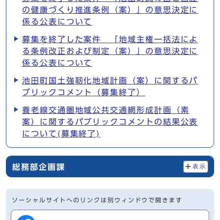
の健康づくり推進条例（案）」の意思決定に
係る公表について
募集を終了した案件 「地域主権一括法によ
る条例改正および制定（案）」の意思決定に
係る公表について
池田町国土強靭化地域計画（案）に関するパ
ブリックコメント（募集終了）
養老線交通圏地域公共交通網形成計画（素
案）に関するパブリックコメントの結果公表
について(募集終了)
総務部企画課
表示
ソーシャルサイトへのリンクは別ウィンドウで開きます