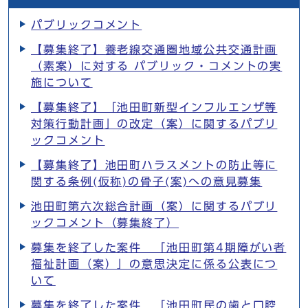
パブリックコメント
【募集終了】養老線交通圏地域公共交通計画
（素案）に対する パブリック・コメントの実
施について
【募集終了】「池田町新型インフルエンザ等
対策行動計画」の改定（案）に関するパブリ
ックコメント
【募集終了】池田町ハラスメントの防止等に
関する条例(仮称)の骨子(案)への意見募集
池田町第六次総合計画（案）に関するパブリ
ックコメント（募集終了）
募集を終了した案件 「池田町第4期障がい者
福祉計画（案）」の意思決定に係る公表につ
いて
募集を終了した案件 「池田町民の歯と口腔