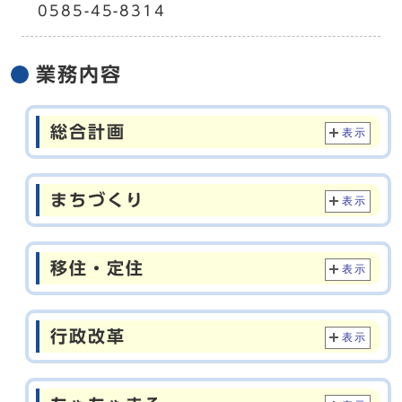
0585-45-8314
業務内容
総合計画
表示
まちづくり
表示
移住・定住
表示
行政改革
表示