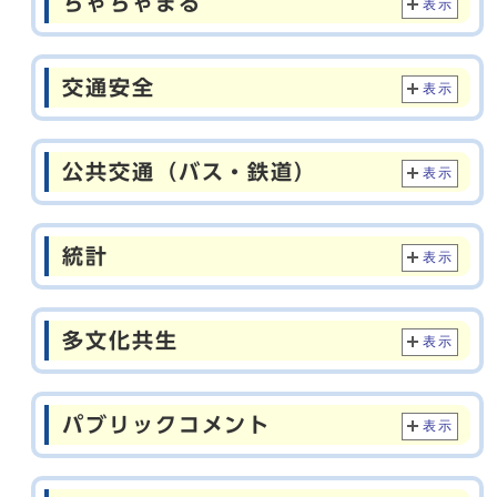
ちゃちゃまる
表示
交通安全
表示
公共交通（バス・鉄道）
表示
統計
表示
多文化共生
表示
パブリックコメント
表示