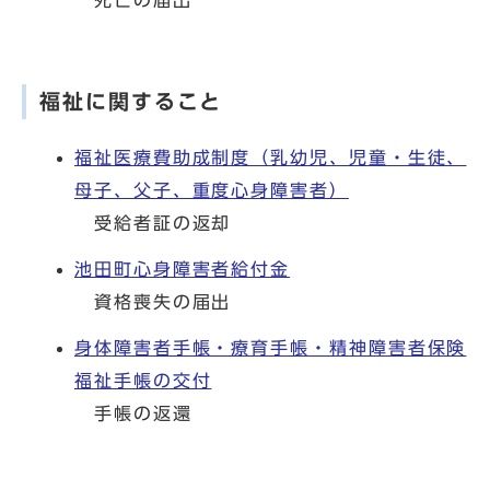
死亡の届出
福祉に関すること
福祉医療費助成制度（乳幼児、児童・生徒、
母子、父子、重度心身障害者）
受給者証の返却
池田町心身障害者給付金
資格喪失の届出
身体障害者手帳・療育手帳・精神障害者保険
福祉手帳の交付
手帳の返還