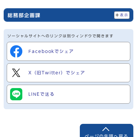
総務部企画課
表示
ソーシャルサイトへのリンクは別ウィンドウで開きます
Facebookでシェア
X（旧Twitter）でシェア
LINEで送る
ページの先頭へ戻る