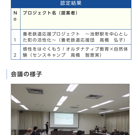
認定結果
N
プロジェクト名（提案者）
o
養老鉄道応援プロジェクト ～池野駅を中心とし
1
た町の活性化～（養老鉄道応援団 高橋 弘子）
感性をはぐくもう！オルタナティブ教育×自然体
2
験（センスキャンプ 高橋 智恵実）
会議の様子