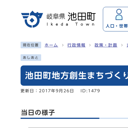
ページの先頭です
人口・
世
ここから本文です
ホーム
行政情報
政策・計画
現在位置
あしあと
池田町地方創生まちづく
更新日：
2017年9月26日
ID:1479
当日の様子