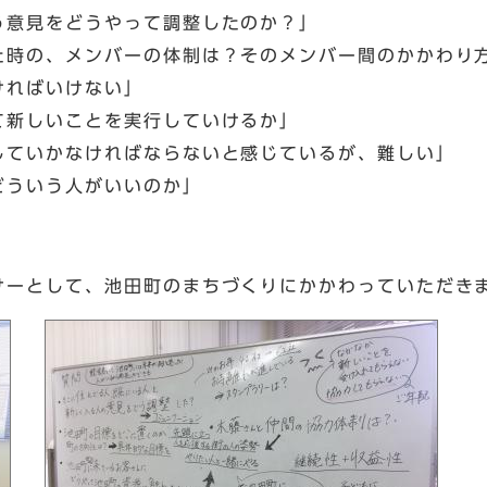
う意見をどうやって調整したのか？」
た時の、メンバーの体制は？そのメンバー間のかかわり
ければいけない」
て新しいことを実行していけるか」
していかなければならないと感じているが、難しい」
どういう人がいいのか」
サーとして、池田町のまちづくりにかかわっていただき