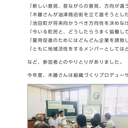
「新しい意見、昔ながらの意見、方向が違
「木藤さんが油津商店街を立て直そうとし
「池田町が将来向かうべき方向性を決めな
「今いる町民と、どうしたらうまく協働し
「雇用促進のためにはどんどん企業を誘致
「ともに地域活性をするメンバーとしては
など、参加者とのやりとりがありました。
今年度、木藤さんは組織づくりプロデュー