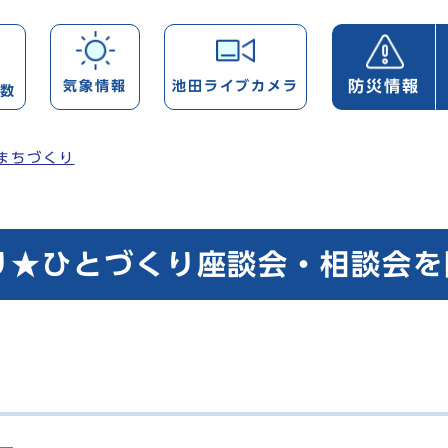
防災情報
気象情報
池田ライブカメラ
帯数
まちづくり
り★ひとづくり座談会・相談会を