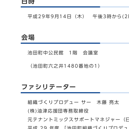
日時
平成29年9月14日（木） 午後3時から
会場
池田町中公民館 1階 会議室
（池田町六之井1480番地の1）
ファシリテーター
組織づくりプロデュー サー 木藤 亮太
(株)油津応援団専務取締役
元テナントミックスサポートマネジャー（
平成 29 年度 「池田町組織づくりプロデ