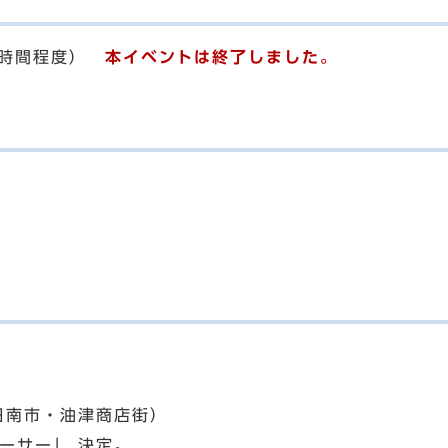
(2時間程度）
本イベントは終了しました。
日南市・油津商店街）
ューサー」 決定。