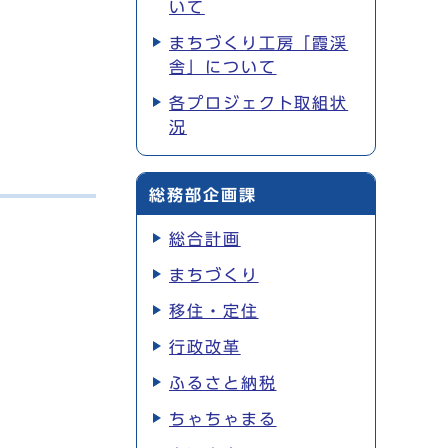
いて
まちづくり工房「霞渓
舎」について
各プロジェクト取組状
況
総務部企画課
総合計画
まちづくり
移住・定住
行政改革
ふるさと納税
ちゃちゃまる