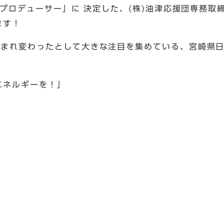
りプロデューサー」に 決定した、(株)油津応援団専務取
ます！
生まれ変わったとして大きな注目を集めている、宮崎県
エネルギーを！」