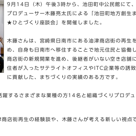
9月14日（木）午後3時から、池田町中公民館にて
プロデューサー木藤亮太氏による「池田町地方創生
★ひとづくり座談会」を開催しました。
木藤さんは、宮崎県日南市にある油津商店街の再生
め、自身も日南市へ移住することで地元住民と協働
商店街の新規開業を進め、後継者がいない空き店舗に
住者が入ったサテライトオフィスやITC企業等の誘
に貢献した、まちづくりの実績のある方です。
活躍するさまざまな業種の方14名と組織づくりプロデ
津商店街再生の経験談や、木藤さんが考える新しい視点