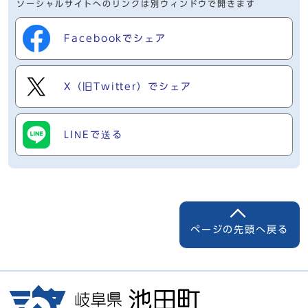
ソーシャルサイトへのリンクは別ウィンドウで開きます
Facebookでシェア
X（旧Twitter）でシェア
LINEで送る
ページの先頭へ戻る