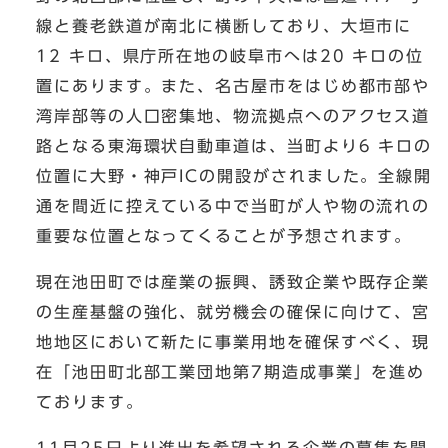
線と養老鉄道が南北に横断しており、大垣市に
12 キロ、県庁所在地の岐阜市へは20 キロの位
置にあります。また、名古屋市をはじめ都市部や
湾岸部等の人口密集地、物流拠点へのアクセス道
路となる東海環状自動車道は、当町より6 キロの
位置に大野・神戸ICの開設がされました。全線開
通を間近に控えている中で当町が人や物の流れの
重要な位置となってくることが予想されます。
現在池田町では産業の振興、誘致企業や既存企業
の生産基盤の強化、就労機会の確保に向けて、宮
地地区において新たに事業用地を確保すべく、現
在「池田町北部工業団地第7期造成事業」を進め
ております。