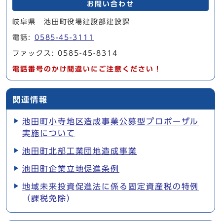
お問い合わせ
岐阜県 池田町役場建設部建設課
電話:
0585-45-3111
ファックス: 0585-45-8314
電話番号のかけ間違いにご注意ください！
関連情報
池田町小寺地区造成事業公募型プロポーザル
実施について
池田町北部工業団地造成事業
池田町企業立地促進条例
地域未来投資促進法に係る固定資産税の特例
（課税免除）