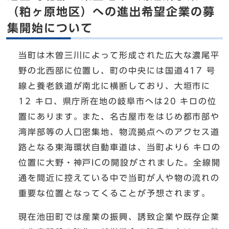
（粕ヶ原地区）への進出希望企業の募
集開始について
当町は木曽三川によって形成された広大な濃尾平
野の北西部に位置し、町の中央には国道417 号
線と養老鉄道が南北に横断しており、大垣市に
12 キロ、県庁所在地の岐阜市へは20 キロの位
置にあります。また、名古屋市をはじめ都市部や
湾岸部等の人口密集地、物流拠点へのアクセス道
路となる東海環状自動車道は、当町より6 キロの
位置に大野・神戸ICの開設がされました。全線開
通を間近に控えている中で当町が人や物の流れの
重要な位置となってくることが予想されます。
現在池田町では産業の振興、誘致企業や既存企業