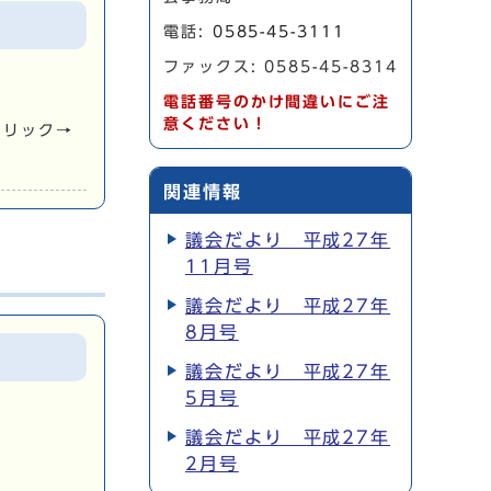
電話:
0585-45-3111
ファックス: 0585-45-8314
電話番号のかけ間違いにご注
意ください！
クリック→
関連情報
議会だより 平成27年
11月号
議会だより 平成27年
8月号
議会だより 平成27年
5月号
議会だより 平成27年
2月号