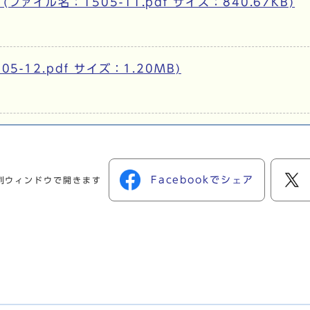
ァイル名：1505-11.pdf サイズ：840.67KB)
-12.pdf サイズ：1.20MB)
Facebookでシェア
別ウィンドウで開きます