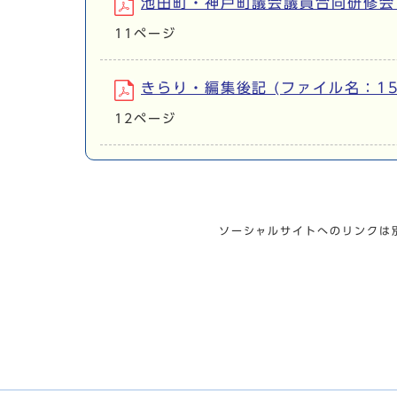
池田町・神戸町議会議員合同研修会 (フ
11ページ
きらり・編集後記 (ファイル名：1505
12ページ
ソーシャルサイトへのリンクは