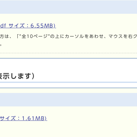
df サイズ：6.55MB)
方は、「”全10ページ”の上にカーソルをあわせ、マウスを右
。
表示します）
 サイズ：1.61MB)