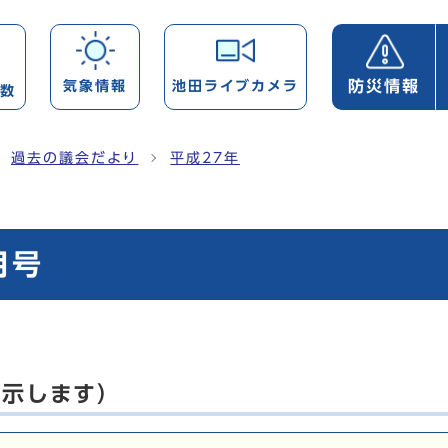
防災情報
気象情報
池田ライブカメラ
帯数
過去の議会だより
平成27年
月号
表示します）