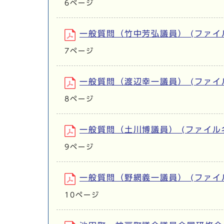
6ページ
一般質問（竹中芳弘議員） (ファイル名
7ページ
一般質問（渡辺幸一議員） (ファイル名
8ページ
一般質問（土川博議員） (ファイル名：1
9ページ
一般質問（野網義一議員） (ファイル名
10ページ