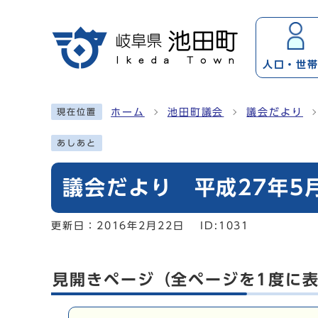
ページの先頭です
人口・
世
ここから本文です
ホーム
池田町議会
議会だより
現在位置
あしあと
議会だより 平成27年5
更新日：
2016年2月22日
ID:1031
見開きページ（全ページを1度に