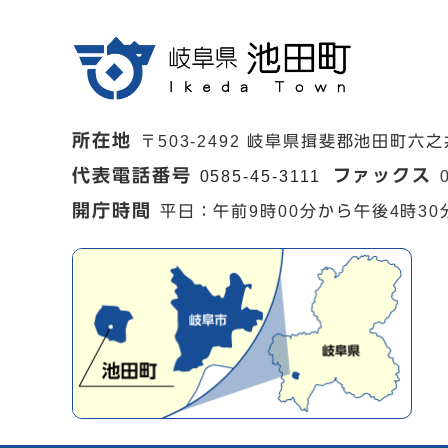
所在地
〒503-2492 岐阜県揖斐郡池田町六之
代表電話番号
ファックス
0585-45-3111
開庁時間
平日：午前9時00分から午後4時30