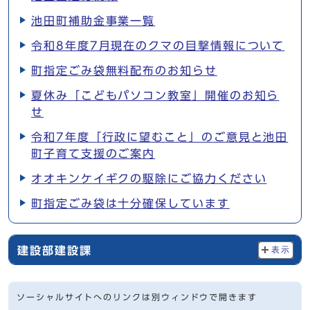
池田町補助金事業一覧
令和8年度7月現在のクマの目撃情報について
町指定ごみ袋無料配布のお知らせ
夏休み「こどもパソコン教室」開催のお知ら
せ
令和7年度「行政に望むこと」のご意見と池田
町子育て支援のご案内
オオキンケイギクの駆除にご協力ください
町指定ごみ袋は十分確保しています
建設部建設課
表示
ソーシャルサイトへのリンクは別ウィンドウで開きます