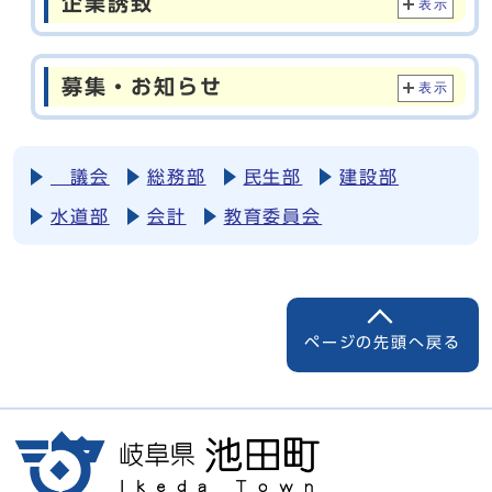
企業誘致
表示
募集・お知らせ
表示
議会
総務部
民生部
建設部
水道部
会計
教育委員会
ページの先頭へ戻る