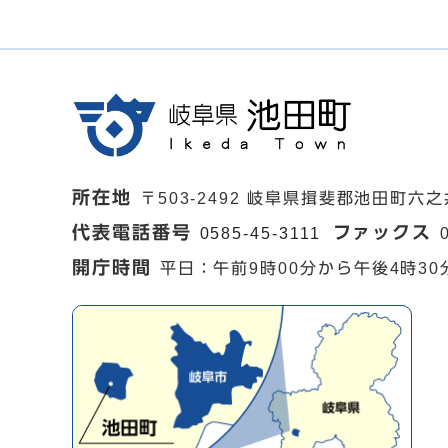
所在地
〒503-2492 岐阜県揖斐郡池田町六之
代表電話番号
ファックス
0585-45-3111
開庁時間
平日：午前9時00分から午後4時30