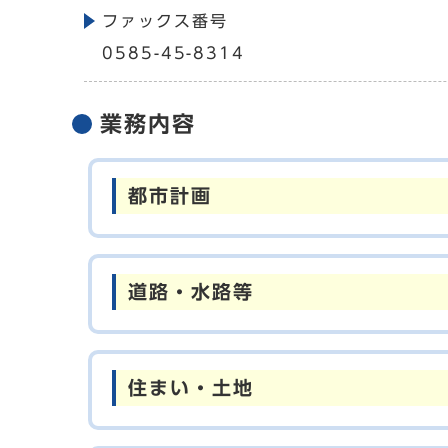
ファックス番号
0585-45-8314
業務内容
都市計画
道路・水路等
住まい・土地