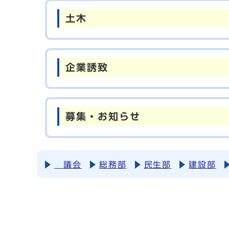
土木
企業誘致
募集・お知らせ
議会
総務部
民生部
建設部