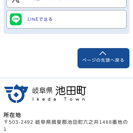
LINEで送る
ページの先頭へ戻る
所在地
〒503-2492 岐阜県揖斐郡池田町六之井1468番地の
1