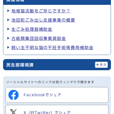
地域猫活動をご存じですか？
池田町ごみ出し支援事業の概要
生ごみ処理器補助金
古紙類集団回収事業奨励金
飼い主不明な猫の不妊手術等費用補助金
民生部環境課
表示
ソーシャルサイトへのリンクは別ウィンドウで開きます
Facebookでシェア
X（旧Twitter）でシェア