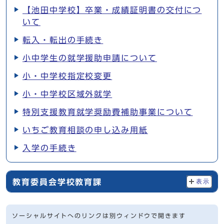
【池田中学校】卒業・成績証明書の交付につ
いて
転入・転出の手続き
小中学生の就学援助申請について
小・中学校指定校変更
小・中学校区域外就学
特別支援教育就学奨励費補助事業について
いちご教育相談の申し込み用紙
入学の手続き
教育委員会学校教育課
表示
ソーシャルサイトへのリンクは別ウィンドウで開きます