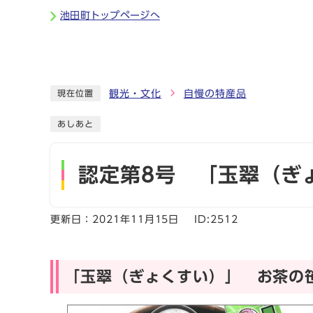
ページの先頭です
池田町トップページへ
ここから本文です
観光・文化
自慢の特産品
現在位置
あしあと
認定第8号 「玉翠（ぎ
更新日：
2021年11月15日
ID:2512
「玉翠（ぎょくすい）」 お茶の