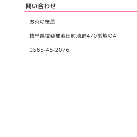
問い合わせ
お茶の笹屋
岐阜県揖斐郡池田町池野470番地の4
0585-45-2076