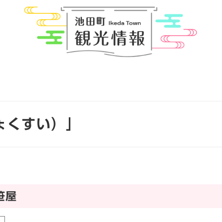
ょくすい）」
笹屋