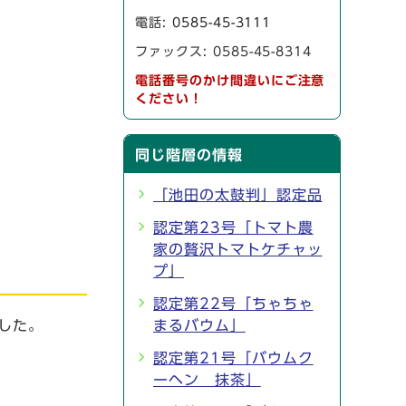
電話:
0585-45-3111
ファックス: 0585-45-8314
電話番号のかけ間違いにご注意
ください！
同じ階層の情報
「池田の太鼓判」認定品
認定第23号「トマト農
家の贅沢トマトケチャッ
プ」
認定第22号「ちゃちゃ
した。
まるバウム」
認定第21号「バウムク
ーヘン 抹茶」