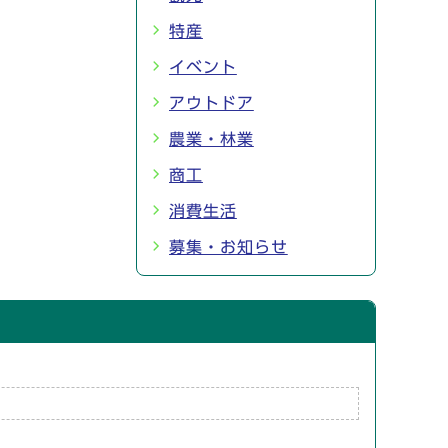
特産
イベント
アウトドア
農業・林業
商工
消費生活
募集・お知らせ