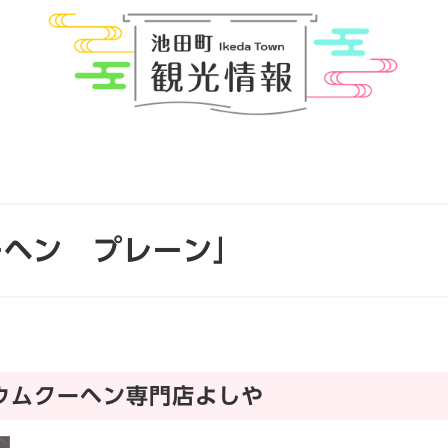
ーヘン プレーン」
ウムクーヘン専門店よしや