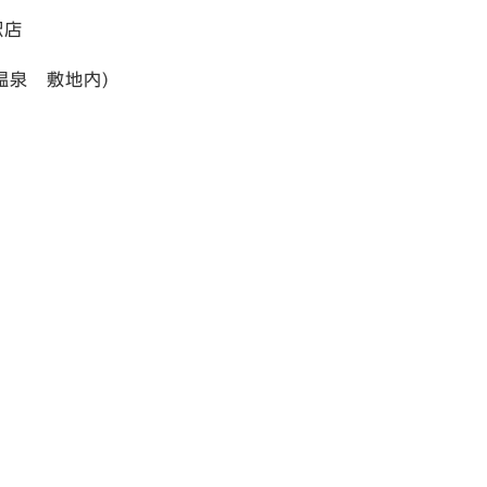
駅店
温泉 敷地内)