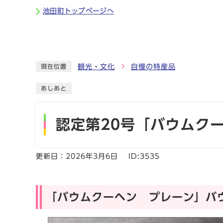
ページの先頭です
池田町トップページへ
ここから本文です
観光・文化
自慢の特産品
現在位置
あしあと
認定第20号「バウムク
更新日：
2026年3月6日
ID:3535
「バウムクーヘン プレーン」バ