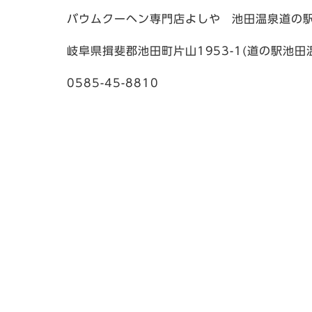
バウムクーヘン専門店よしや 池田温泉道の
岐阜県揖斐郡池田町片山1953-1(道の駅池田
0585-45-8810