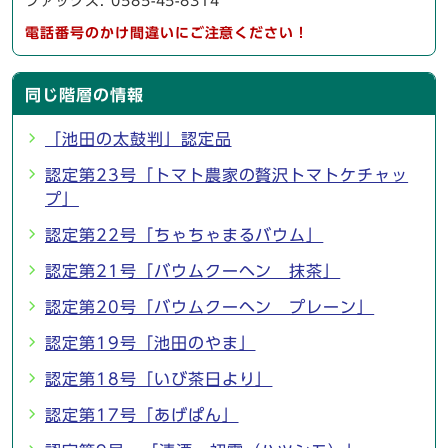
ファックス: 0585-45-8314
電話番号のかけ間違いにご注意ください！
同じ階層の情報
「池田の太鼓判」認定品
認定第23号「トマト農家の贅沢トマトケチャッ
プ」
認定第22号「ちゃちゃまるバウム」
認定第21号「バウムクーヘン 抹茶」
認定第20号「バウムクーヘン プレーン」
認定第19号「池田のやま」
認定第18号「いび茶日より」
認定第17号「あげぱん」