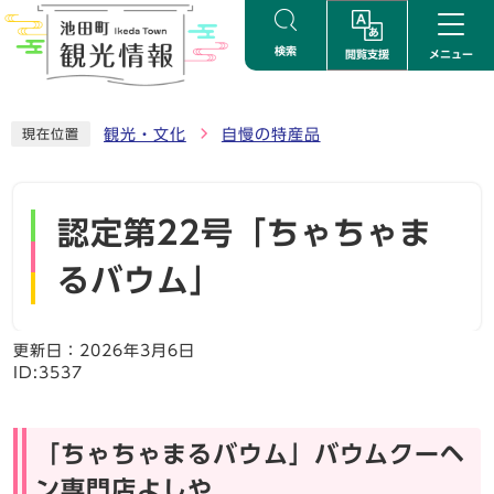
ページの先頭です
検索
閲覧支援
メニュー
ここから本文です
観光・文化
自慢の特産品
現在位置
認定第22号「ちゃちゃま
るバウム」
更新日：
2026年3月6日
ID:3537
「ちゃちゃまるバウム」バウムクーヘ
ン専門店よしや