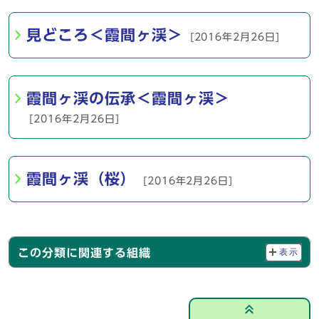
見どころ＜霞間ヶ渓＞
[2016年2月26日]
霞間ヶ渓の伝承＜霞間ヶ渓＞
[2016年2月26日]
霞間ヶ渓（桜）
[2016年2月26日]
この分類に関連する組織
表示