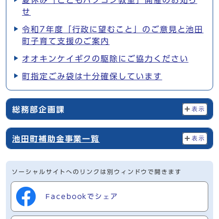
夏休み「こどもパソコン教室」開催のお知ら
せ
令和7年度「行政に望むこと」のご意見と池田
町子育て支援のご案内
オオキンケイギクの駆除にご協力ください
町指定ごみ袋は十分確保しています
総務部企画課
表示
池田町補助金事業一覧
表示
ソーシャルサイトへのリンクは別ウィンドウで開きます
Facebookでシェア