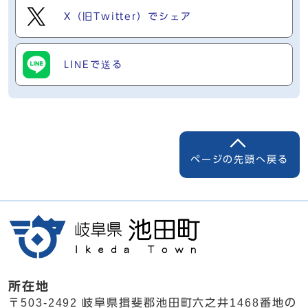
X（旧Twitter）でシェア
LINEで送る
ページの先頭へ戻る
所在地
〒503-2492 岐阜県揖斐郡池田町六之井1468番地の