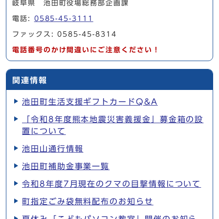
岐阜県 池田町役場総務部企画課
電話:
0585-45-3111
ファックス: 0585-45-8314
電話番号のかけ間違いにご注意ください！
関連情報
池田町生活支援ギフトカードQ&A
「令和8年度熊本地震災害義援金」募金箱の設
置について
池田山通行情報
池田町補助金事業一覧
令和8年度7月現在のクマの目撃情報について
町指定ごみ袋無料配布のお知らせ