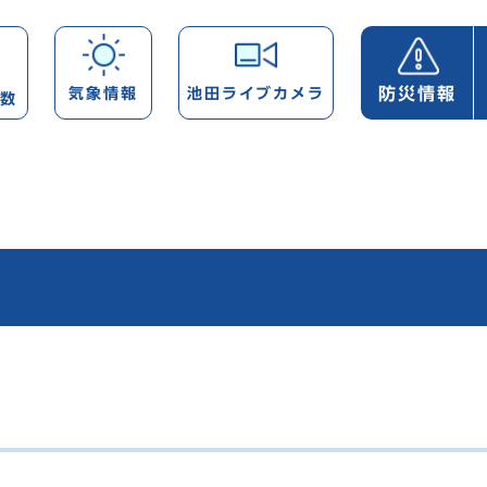
防災情報
気象情報
池田ライブカメラ
帯数