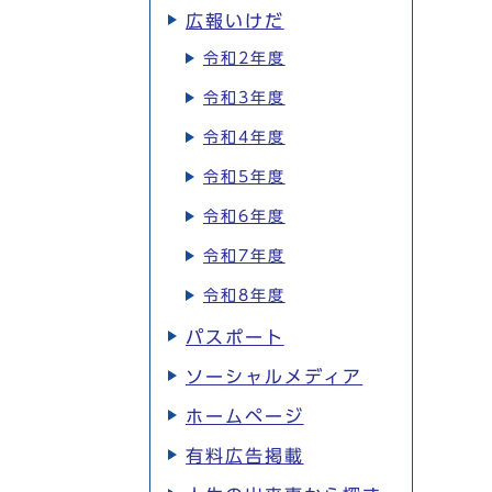
広報いけだ
令和2年度
令和3年度
令和4年度
令和5年度
令和6年度
令和7年度
令和8年度
パスポート
ソーシャルメディア
ホームページ
有料広告掲載