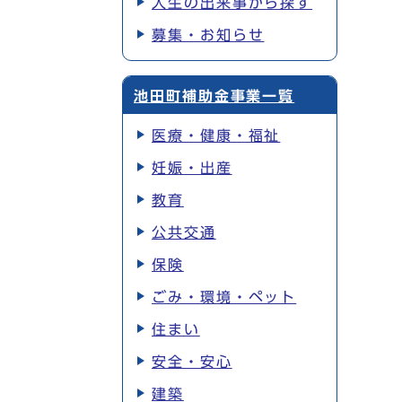
人生の出来事から探す
募集・お知らせ
池田町補助金事業一覧
医療・健康・福祉
妊娠・出産
教育
公共交通
保険
ごみ・環境・ペット
住まい
安全・安心
建築