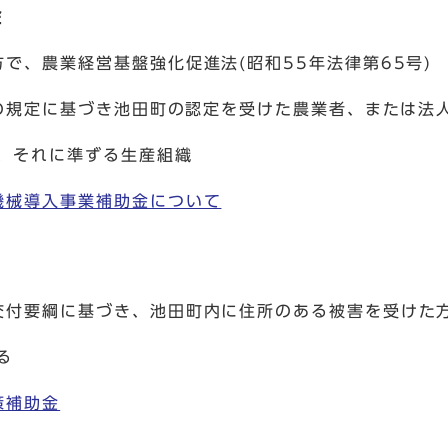
金
、農業経営基盤強化促進法(昭和55年法律第65号)
基づき池田町の認定を受けた農業者、または法
れに準ずる生産組織
機械導入事業補助金について
付要綱に基づき、池田町内に住所のある被害を受けた
る
策補助金