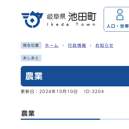
ページの先頭です
人口・
世
ここから本文です
ホーム
行政情報
お知らせ
現在位置
あしあと
農業
更新日：
2024年10月10日
ID:3204
農業