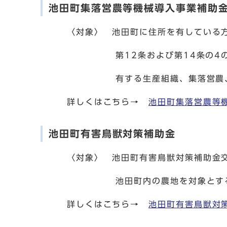
池田町集落営農等機械導入事業補助
〈対象〉 池田町に住所を有している方で
第12条および第14条の4の規定に
有する生産組織、集落営農、そ
詳しくはこちら→
池田町集落営農等
池田町有害鳥獣対策補助金
〈対象〉 池田町有害鳥獣対策補助金交
池田町内の農地を対象とす
詳しくはこちら→
池田町有害鳥獣対