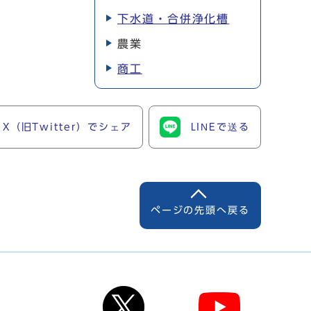
下水道・合併浄化槽
農業
商工
X（旧Twitter）でシェア
LINEで送る
ページの先頭へ戻る