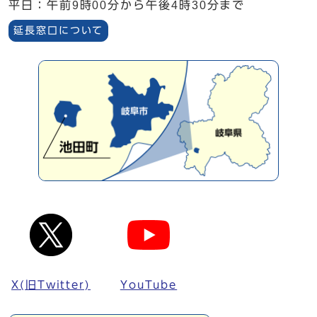
平日：午前9時00分から午後4時30分まで
延長窓口について
X(旧Twitter)
YouTube