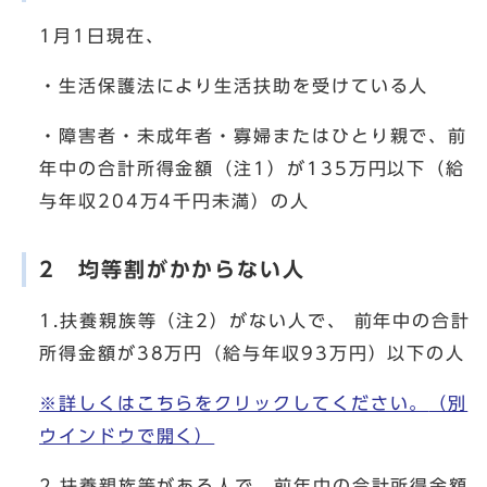
1月1日現在、
・生活保護法により生活扶助を受けている人
・障害者・未成年者・寡婦またはひとり親で、前
年中の合計所得金額（注1）が135万円以下（給
与年収204万4千円未満）の人
2 均等割がかからない人
1.扶養親族等（注2）がない人で、 前年中の合計
所得金額が38万円（給与年収93万円）以下の人
※詳しくはこちらをクリックしてください。
（別
ウインドウで開く）
2.扶養親族等がある人で、前年中の合計所得金額