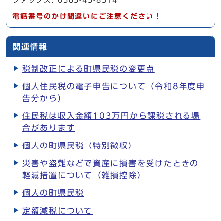
ファックス: 0585-45-8314
電話番号のかけ間違いにご注意ください！
関連情報
税制改正による町県民税の変更点
個人住民税の電子申告について（令和8年度申
告分から）
住民税は収入金額103万円から課税される場
合があります
個人の町県民税（特別徴収）
災害や盗難などで資産に損害を受けたときの
軽減措置について（雑損控除）
個人の町県民税
定額減税について