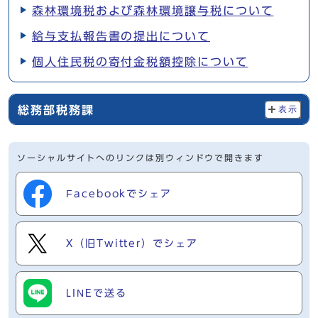
森林環境税および森林環境譲与税について
給与支払報告書の提出について
個人住民税の寄付金税額控除について
総務部税務課
表示
ソーシャルサイトへのリンクは別ウィンドウで開きます
Facebookでシェア
X（旧Twitter）でシェア
LINEで送る