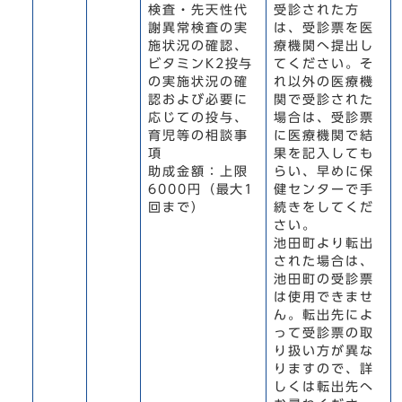
検査・先天性代
受診された方
謝異常検査の実
は、受診票を医
施状況の確認、
療機関へ提出し
ビタミンK2投与
てください。そ
の実施状況の確
れ以外の医療機
認および必要に
関で受診された
応じての投与、
場合は、受診票
育児等の相談事
に医療機関で結
項
果を記入しても
助成金額：上限
らい、早めに保
6000円（最大1
健センターで手
回まで）
続きをしてくだ
さい。
池田町より転出
された場合は、
池田町の受診票
は使用できませ
ん。転出先によ
って受診票の取
り扱い方が異な
りますので、詳
しくは転出先へ