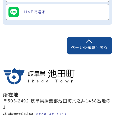
LINEで送る
ページの先頭へ戻る
所在地
〒503-2492 岐阜県揖斐郡池田町六之井1468番地の
1
代表電話番号