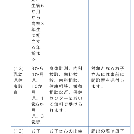
生後6
か月
から
高校3
年生
に相
当す
る年
齢ま
で
(12)
3から
身体計測、内科
対象となるお子
乳幼
4か月
検診、歯科検
さんには事前に
児健
児、
診、歯科相談、
問診票を送付し
康診
10か
健康相談、栄養
ます。
査
月
相談など、保健
児、1
センターにおい
歳6か
て無料で受けら
月
れます。
児、3
歳児
(13)
お子
お子さんの出生
届出の際は母子