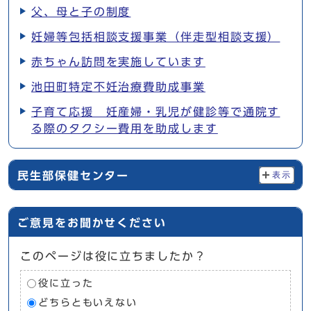
父、母と子の制度
妊婦等包括相談支援事業（伴走型相談支援）
赤ちゃん訪問を実施しています
池田町特定不妊治療費助成事業
子育て応援 妊産婦・乳児が健診等で通院す
る際のタクシー費用を助成します
民生部保健センター
表示
ご意見をお聞かせください
このページは役に立ちましたか？
役に立った
どちらともいえない