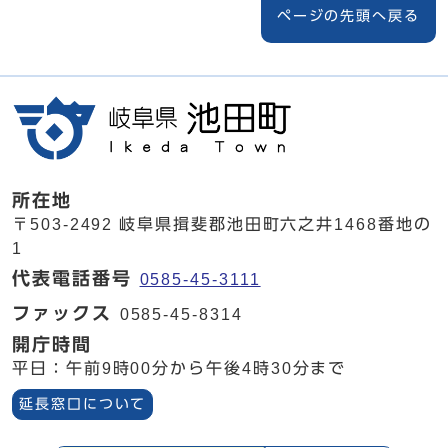
ページの先頭へ戻る
所在地
〒503-2492 岐阜県揖斐郡池田町六之井1468番地の
1
代表電話番号
0585-45-3111
ファックス
0585-45-8314
開庁時間
平日：午前9時00分から午後4時30分まで
延長窓口について