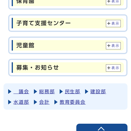
保育園
表示
子育て支援センター
表示
児童館
表示
募集・お知らせ
表示
議会
総務部
民生部
建設部
水道部
会計
教育委員会