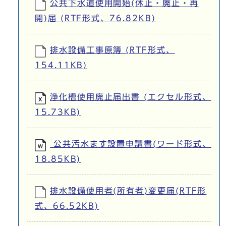
公共下水道使用開始(休止・廃止・再
開)届 (RTF形式、76.82KB)
排水設備工事原簿 (RTF形式、
154.11KB)
浄化槽使用廃止届出書 (エクセル形式、
15.73KB)
公共汚水ます設置申請書(ワード形式、
18.85KB)
排水設備使用者(所有者)変更届(RTF形
式、66.52KB)