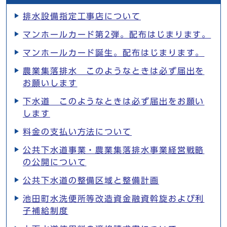
排水設備指定工事店について
マンホールカード第2弾。配布はじまります。
マンホールカード誕生。配布はじまります。
農業集落排水 このようなときは必ず届出を
お願いします
下水道 このようなときは必ず届出をお願い
します
料金の支払い方法について
公共下水道事業・農業集落排水事業経営戦略
の公開について
公共下水道の整備区域と整備計画
池田町水洗便所等改造資金融資斡旋および利
子補給制度