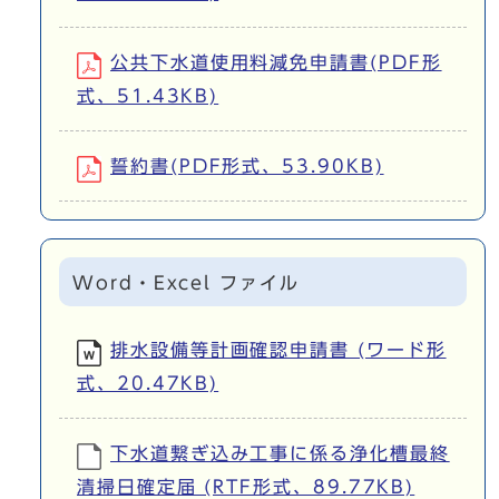
公共下水道使用料減免申請書(PDF形
式、51.43KB)
誓約書(PDF形式、53.90KB)
Word・Excel ファイル
排水設備等計画確認申請書 (ワード形
式、20.47KB)
下水道繋ぎ込み工事に係る浄化槽最終
清掃日確定届 (RTF形式、89.77KB)