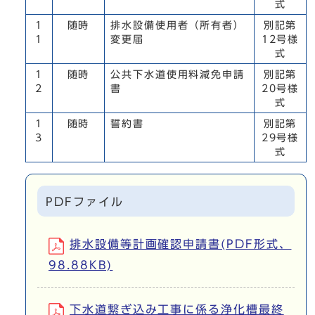
式
1
随時
排水設備使用者（所有者）
別記第
1
変更届
12号様
式
1
随時
公共下水道使用料減免申請
別記第
2
書
20号様
式
1
随時
誓約書
別記第
3
29号様
式
PDFファイル
排水設備等計画確認申請書(PDF形式、
98.88KB)
下水道繋ぎ込み工事に係る浄化槽最終