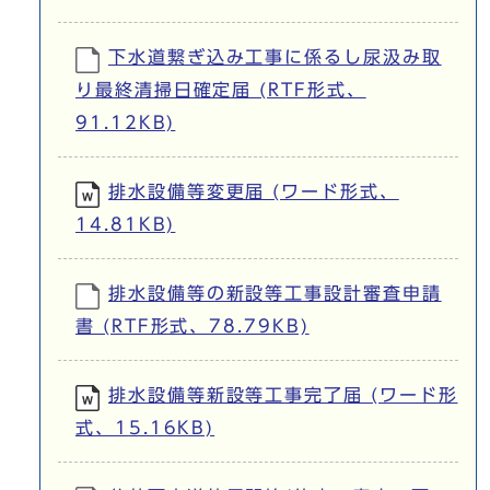
下水道繋ぎ込み工事に係るし尿汲み取
り最終清掃日確定届 (RTF形式、
91.12KB)
排水設備等変更届 (ワード形式、
14.81KB)
排水設備等の新設等工事設計審査申請
書 (RTF形式、78.79KB)
排水設備等新設等工事完了届 (ワード形
式、15.16KB)